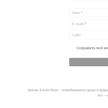
Сохранить моё им
Для вас в моём блоге – полюбившиеся города и приро
Это – 