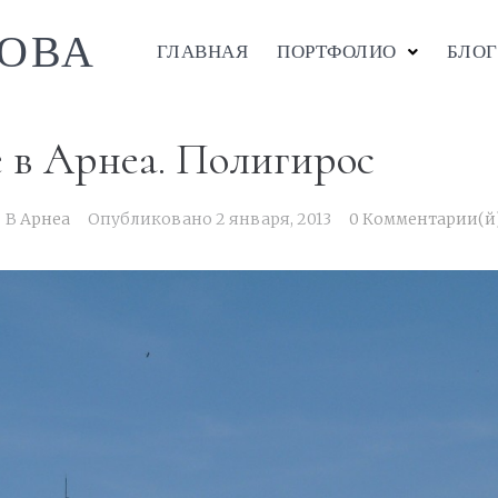
ОВА
ГЛАВНАЯ
ПОРТФОЛИО
БЛОГ
 в Арнеа. Полигирос
В
Арнеа
Опубликовано
2 января, 2013
0 Комментарии(й