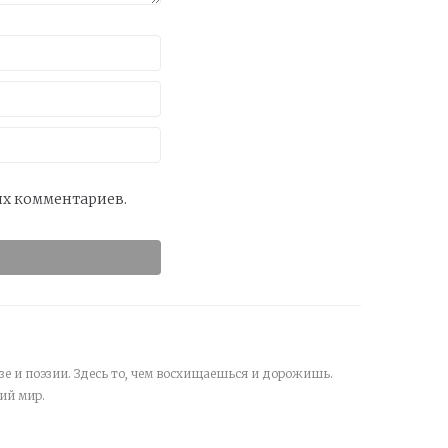
оих комментариев.
зе и поэзии. Здесь то, чем восхищаешься и дорожишь.
ий мир.