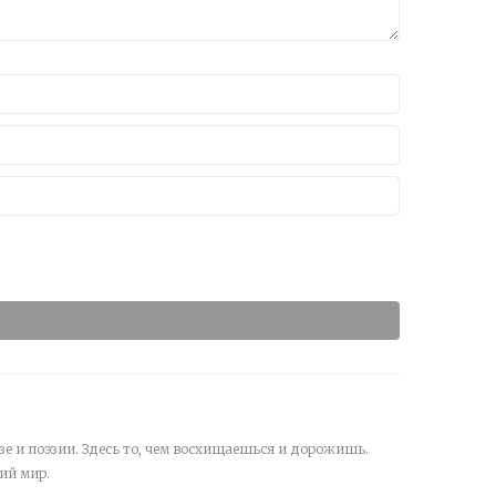
зе и поэзии. Здесь то, чем восхищаешься и дорожишь.
ий мир.