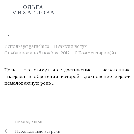
ОЛЬГА
МИХАЙЛОВА
…
Используя
garachico
В
Мысли вслух
Опубликовано
5 ноября, 2012
0 Комментарии(й)
Цель — это стимул, а её достижение — заслуженная
награда, в обретении которой вдохновение играет
немаловажную роль…
ПРЕДЫДУЩАЯ
Неожиданные встречи