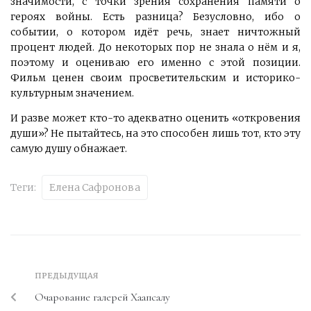
значимости, с точки зрения сохранения памяти о
героях войны. Есть разница? Безусловно, ибо о
событии, о котором идёт речь, знает ничтожный
процент людей. До некоторых пор не знала о нём и я,
поэтому и оцениваю его именно с этой позиции.
Фильм ценен своим просветительским и историко-
культурным значением.
И разве может кто-то адекватно оценить «откровения
души»? Не пытайтесь, на это способен лишь тот, кто эту
самую душу обнажает.
Теги:
Елена Сафронова
ПРЕДЫДУЩАЯ
Очарование галерей Хаапсалу