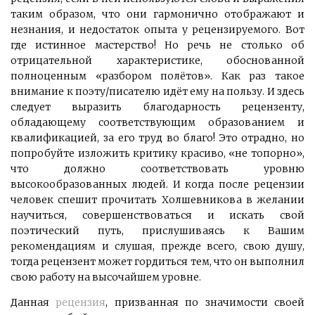
таким образом, что они гармонично отображают и
незнания, и недостаток опыта у рецензируемого. Вот
где истинное мастерство! Но речь не столько об
отрицательной характеристике, обоснованной
полноценным «разбором полётов». Как раз такое
внимание к поэту/писателю идёт ему на пользу. И здесь
следует выразить благодарность рецензенту,
обладающему соответствующим образованием и
квалификацией, за его труд во благо! Это отрадно, но
попробуйте изложить критику красиво, «не топорно»,
что должно соответствовать уровню
высокообразованных людей. И когда после рецензии
человек спешит прочитать Холшевникова в желании
научиться, совершенствоваться и искать свой
поэтический путь, прислушиваясь к Вашим
рекомендациям и слушая, прежде всего, свою душу,
тогда рецензент может гордиться тем, что он выполнил
свою работу на высочайшем уровне.
Данная
рецензия
, призванная по значимости своей