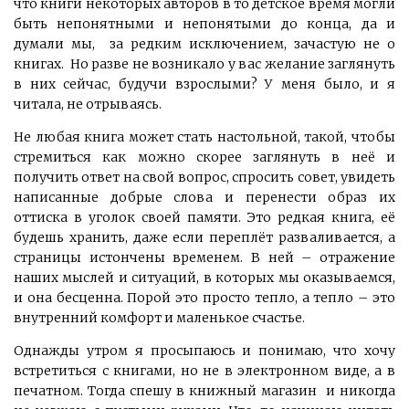
что книги некоторых авторов в то детское время могли
быть непонятными и непонятыми до конца, да и
думали мы, за редким исключением, зачастую не о
книгах. Но разве не возникало у вас желание заглянуть
в них сейчас, будучи взрослыми? У меня было, и я
читала, не отрываясь.
Не любая книга может стать настольной, такой, чтобы
стремиться как можно скорее заглянуть в неё и
получить ответ на свой вопрос, спросить совет, увидеть
написанные добрые слова и перенести образ их
оттиска в уголок своей памяти. Это редкая книга, её
будешь хранить, даже если переплёт разваливается, а
страницы истончены временем. В ней – отражение
наших мыслей и ситуаций, в которых мы оказываемся,
и она бесценна. Порой это просто тепло, а тепло – это
внутренний комфорт и маленькое счастье.
Однажды утром я просыпаюсь и понимаю, что хочу
встретиться с книгами, но не в электронном виде, а в
печатном. Тогда спешу в книжный магазин и никогда