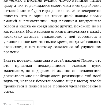
не уезжаю с пустыми руками. Что-то начинаю читать
сразу, а что-то дожидается своего часа, и тогда действие
от такой книги будет гораздо сильнее. Мне невероятно
повезло, что в один из таких дней жажды новых
эмоций и впечатлений под влиянием внутреннего
голоса я нашла её среди массы других, похожих, но не
настольных. Моя настольная книга пролежала в шкафу
несколько месяцев, знакомство с ней состоялось в
установленное кем-то свыше время, когда всё сошлось,
сложилось, и нет поэтому сожаления об упущенном
времени.
Знаете, почему я написала о своей находке? Потому что
это приятная неожиданность, ставшая пусть
маленьким, но подарком. И именно он ненавязчиво
доказывает мне необходимость реализации той моей
задумки, которая безостановочно ищет выход, чтобы
проявиться в полной мере, принеся удовлетворение и
успех.
Теги:
Озерова