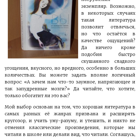
экземпляр. Возможно,
в некоторых случаях
такая литература
позволит отвлечься,
но что остаётся в
качестве ощущений?
Да ничего кроме
подобия быстро
скушанного сладкого
угощения, вкусного, но вредного, особенно в больших
количествах. Вы можете задать вполне логичный
вопрос: «А зачем нам что-то заумное, напрягающее и
так запудренные мозги?» Да читайте, что хотите,
только обогатит ли это вас?
Мой выбор основан на том, что хорошая литература в
самых разных её жанрах призвана и расширять
кругозор, и учить уму-разуму, и утешить, и никто не
отменял классические произведения, которые мы
читали в школе или делали вид, что читали. Соглашусь,