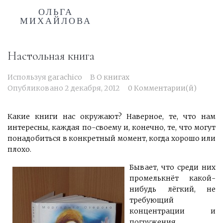
ОЛЬГА
МИХАЙЛОВА
Настольная книга
Используя
garachico
В
О книгах
Опубликовано
2 декабря, 2012
0 Комментарии(й)
Какие книги нас окружают? Наверное, те, что нам
интересны, каждая по-своему и, конечно, те, что могут
понадобиться в конкретный момент, когда хорошо или
плохо.
Бывает, что среди них
промелькнёт какой-
нибудь лёгкий, не
требующий
концентрации и
погружения