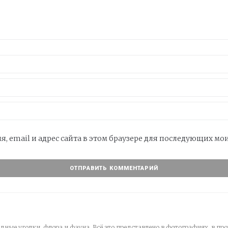
я, email и адрес сайта в этом браузере для последующих м
дные уголки, флора и фауна. Всё это представлено в фотографиях, в про