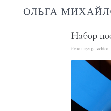
ОЛЬГА МИХАЙЛ
Набор пос
Используя
garachico