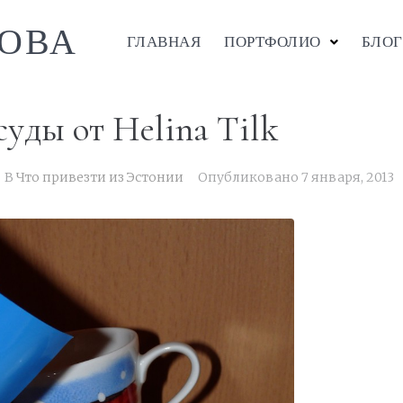
ОВА
ГЛАВНАЯ
ПОРТФОЛИО
БЛОГ
уды от Helina Tilk
В
Что привезти из Эстонии
Опубликовано
7 января, 2013