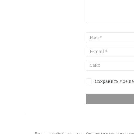
Сохранить моё им
Для вас в моём блоге – полюбившиеся города и приро