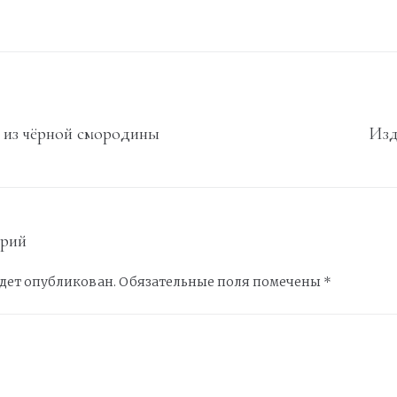
 из чёрной смородины
Изд
арий
удет опубликован.
Обязательные поля помечены
*