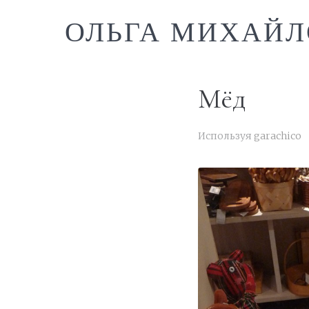
ОЛЬГА МИХАЙЛ
Мёд
Используя
garachico