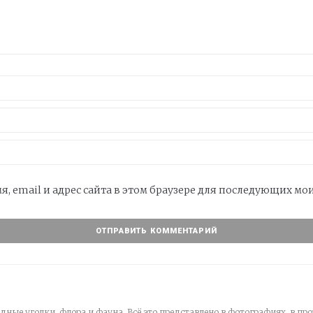
я, email и адрес сайта в этом браузере для последующих м
дные уголки, флора и фауна. Всё это представлено в фотографиях, в про