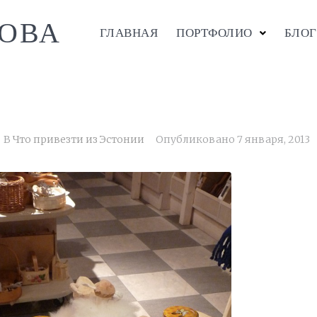
ОВА
ГЛАВНАЯ
ПОРТФОЛИО
БЛОГ
В
Что привезти из Эстонии
Опубликовано
7 января, 2013