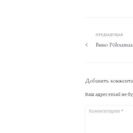
ПРЕДЫДУЩАЯ
Вино Põltsamaa
Добавить коммент
Ваш адрес email не б