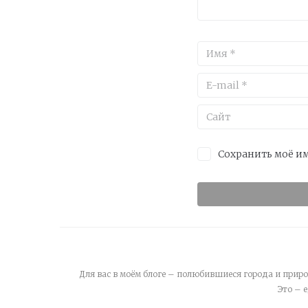
Сохранить моё им
Для вас в моём блоге – полюбившиеся города и приро
Это – 