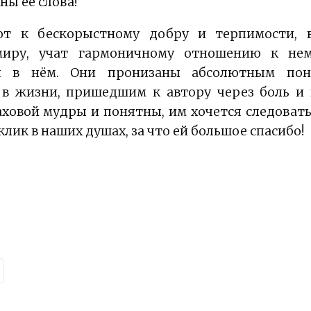
ны её слова!
ют к бескорыстному добру и терпимости, 
иру, учат гармоничному отношению к не
 в нём. Они пронизаны абсолютным пон
 в жизни, пришедшим к автору через боль и 
овой мудры и понятны, им хочется следовать,
лик в наших душах, за что ей большое спасибо!