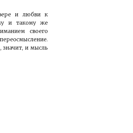
вере и любви к
му и такому же
иманием своего
переосмысление.
 значит, и мысль