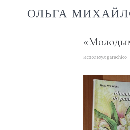
ОЛЬГА МИХАЙЛ
«Молодым
Используя
garachico