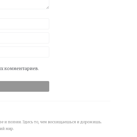
оих комментариев.
зе и поэзии. Здесь то, чем восхищаешься и дорожишь.
ий мир.