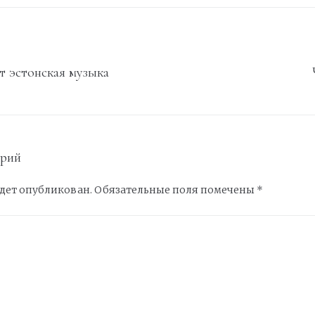
т эстонская музыка
арий
удет опубликован.
Обязательные поля помечены
*