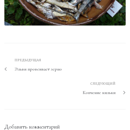
ПРЕДЫДУЩАЯ
Эльви провеивает зерно
СЛЕДУЮЩИЙ
Копчение кильки
Добавить комментарий