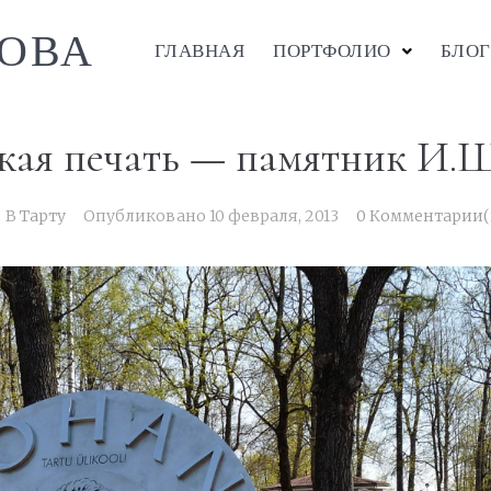
ОВА
ГЛАВНАЯ
ПОРТФОЛИО
БЛОГ
кая печать — памятник И.
В
Тарту
Опубликовано
10 февраля, 2013
0 Комментарии(