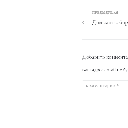
ПРЕДЫДУЩАЯ
Домский собор
Добавить коммент
Ваш адрес email не б