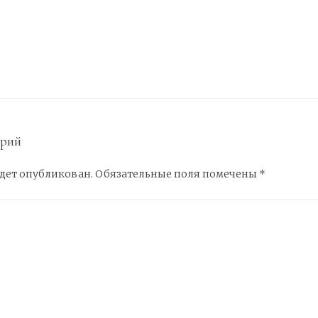
арий
удет опубликован.
Обязательные поля помечены
*