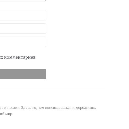
оих комментариев.
зе и поэзии. Здесь то, чем восхищаешься и дорожишь.
ий мир.