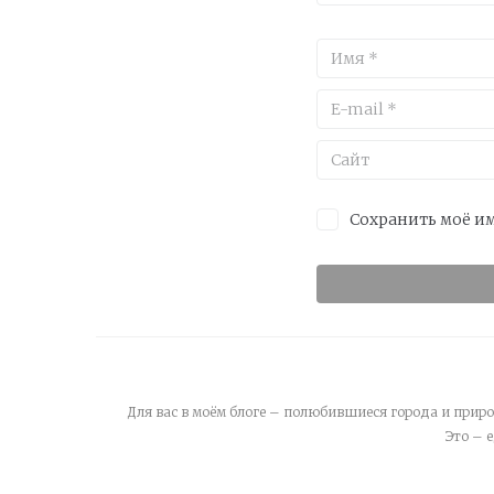
Сохранить моё им
Для вас в моём блоге – полюбившиеся города и приро
Это – 