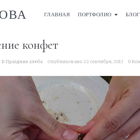
ОВА
ГЛАВНАЯ
ПОРТФОЛИО
БЛОГ
ение конфет
В
Праздник хлеба
Опубликовано
22 сентября, 2013
0 Ко