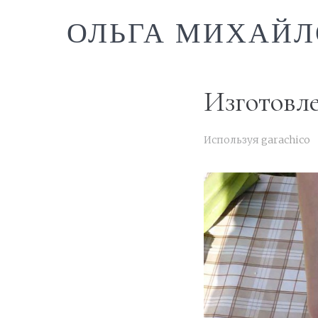
ОЛЬГА МИХАЙЛ
Изготовл
Используя
garachico