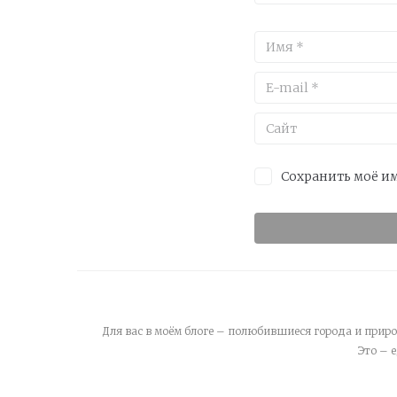
Сохранить моё им
Для вас в моём блоге – полюбившиеся города и приро
Это – 