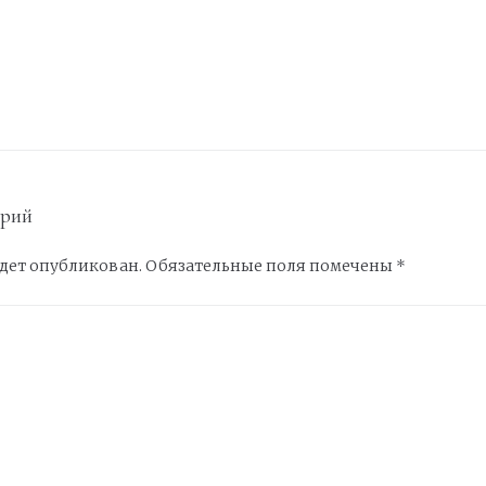
арий
удет опубликован.
Обязательные поля помечены
*