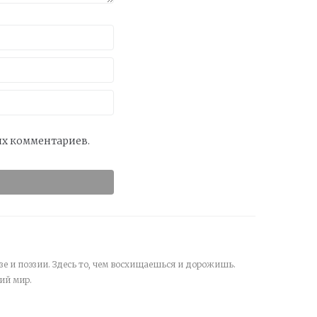
оих комментариев.
зе и поэзии. Здесь то, чем восхищаешься и дорожишь.
ий мир.