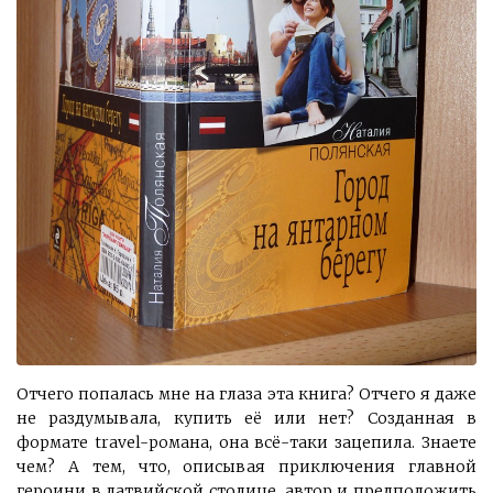
Отчего попалась мне на глаза эта книга? Отчего я даже
не раздумывала, купить её или нет? Созданная в
формате travel-романа, она всё-таки зацепила. Знаете
чем? А тем, что, описывая приключения главной
героини в латвийской столице, автор и предположить