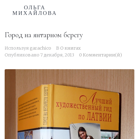
ОЛЬГА
МИХАЙЛОВА
Город на янтарном берегу
Используя
garachico
В
О книгах
Опубликовано
7 декабря, 2013
0 Комментарии(й)