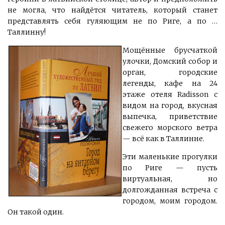
не могла, что найдётся читатель, который станет
представлять себя гуляющим не по Риге, а по …
Таллинну!
Мощённые брусчаткой
улочки, Домский собор и
орган, городские
легенды, кафе на 24
этаже отеля Radisson с
видом на город, вкусная
выпечка, приветствие
свежего морского ветра
— всё как в Таллинне.
Эти маленькие прогулки
по Риге — пусть
виртуальная, но
долгожданная встреча с
городом, моим городом.
Он такой один.