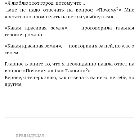
«Я люблю этот город, потому что…
…мне не надо отвечать на вопрос: «Почему?» Мне
достаточно промолчать на него и улыбнуться».
«Какая красивая земля», — проговорила главная
героиня романа.
«Какая красивая земля», — повторила я за ней, но уже о
своём…
Главное в книге то, что я неожиданно нашла ответ на
вопрос: «Почему я люблю Таллинн?»
Вернее, я теперь знаю, как отвечать на него, не себе, но
другим.
ПРЕДЫДУЩАЯ