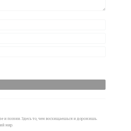
зе и поэзии. Здесь то, чем восхищаешься и дорожишь.
ий мир.