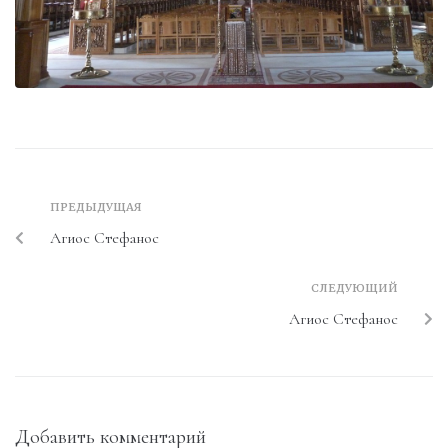
ПРЕДЫДУЩАЯ
Агиос Стефанос
СЛЕДУЮЩИЙ
Агиос Стефанос
Добавить комментарий