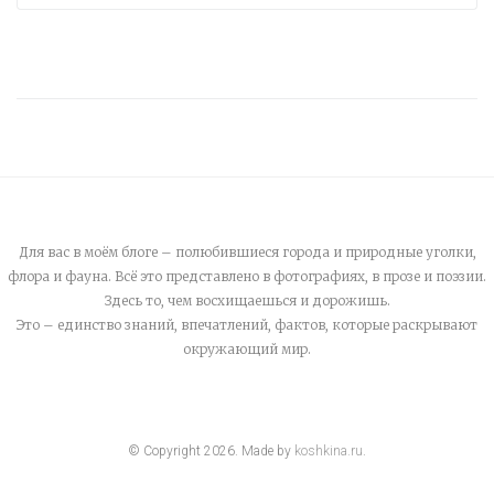
Для вас в моём блоге – полюбившиеся города и природные уголки,
флора и фауна. Всё это представлено в фотографиях, в прозе и поэзии.
Здесь то, чем восхищаешься и дорожишь.
Это – единство знаний, впечатлений, фактов, которые раскрывают
окружающий мир.
© Copyright
2026
. Made by
koshkina.ru
.