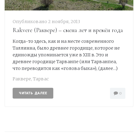
Опубликовано
2 ноября, 2013
Rakvere (Раквере) – смена лет и времён года
Когда-то здесь, как и на месте современного
Таллинна, было древнее городище, которое не
единожды упоминается уже в XIII в. Это и
древнее городище Тарванпе (или Тарванпеа,
что переводится как «голова быка»), (далее…)
Раквере
,
Тарвас
ЧИТАТЬ ДАЛЕЕ
0