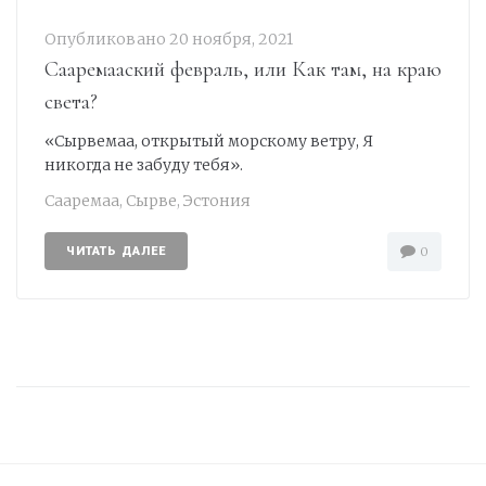
Опубликовано
20 ноября, 2021
Сааремааский февраль, или Как там, на краю
света?
«Сырвемаа, открытый морскому ветру, Я
никогда не забуду тебя».
Сааремаа
,
Сырве
,
Эстония
ЧИТАТЬ ДАЛЕЕ
0