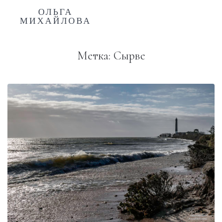
ОЛЬГА
МИХАЙЛОВА
Метка:
Сырве