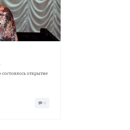
а
 состоялось открытие
0