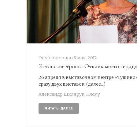
Опубликовано
8 мая, 2017
Эстонские тропы. Отклик моего сердц
26 апреля в выставочном центре «Тушино»
сразу двух выставок. (далее…)
Александр Шклярук
,
Кясму
ЧИТАТЬ ДАЛЕЕ