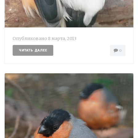
Опубликовано
8 марта, 2013
ЧИТАТЬ ДАЛЕЕ
0