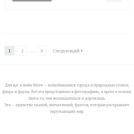
1
2
…
8
Следующий
Для вас в моём блоге – полюбившиеся города и природные уголки,
флора и фауна. Всё это представлено в фотографиях, в прозе и поэзии.
Здесь то, чем восхищаешься и дорожишь.
Это – единство знаний, впечатлений, фактов, которые раскрывают
окружающий мир.