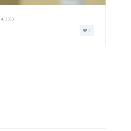
я, 2013
0