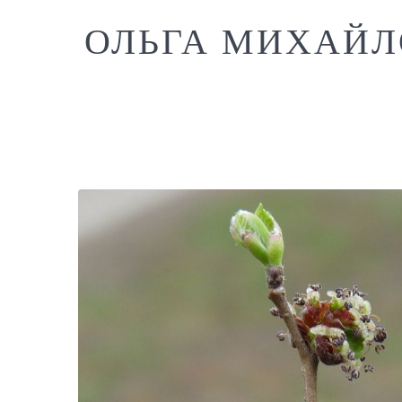
ОЛЬГА МИХАЙЛ