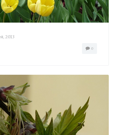
я, 2013
0