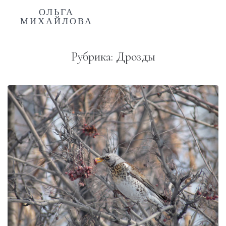
ОЛЬГА
МИХАЙЛОВА
Рубрика:
Дрозды