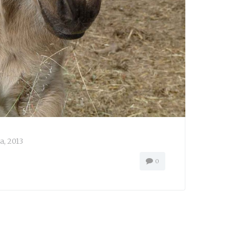
а, 2013
0