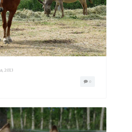
а, 2013
0