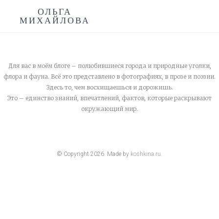
ОЛЬГА
МИХАЙЛОВА
Для вас в моём блоге – полюбившиеся города и природные уголки,
флора и фауна. Всё это представлено в фотографиях, в прозе и поэзии.
Здесь то, чем восхищаешься и дорожишь.
Это – единство знаний, впечатлений, фактов, которые раскрывают
окружающий мир.
© Copyright
2026
. Made by
koshkina.ru
.